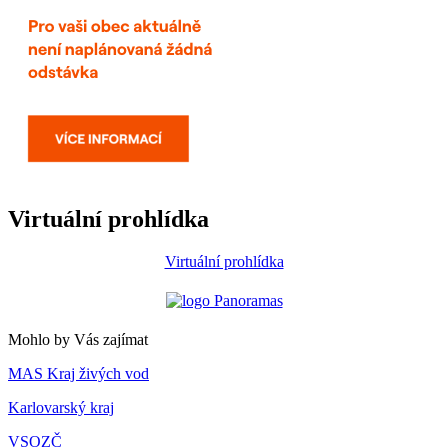
Virtuální prohlídka
Virtuální prohlídka
Mohlo by Vás zajímat
MAS Kraj živých vod
Karlovarský kraj
VSOZČ