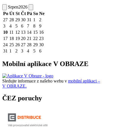
Srpen
2026
Po
Út
St
Čt
Pá
So
Ne
27
28
29
30
31
1
2
3
4
5
6
7
8
9
10
11
12
13
14
15
16
17
18
19
20
21
22
23
24
25
26
27
28
29
30
31
1
2
3
4
5
6
Mobilní aplikace V OBRAZE
Sledujte informace z našeho webu v
mobilní aplikaci –
V OBRAZE.
ČEZ poruchy